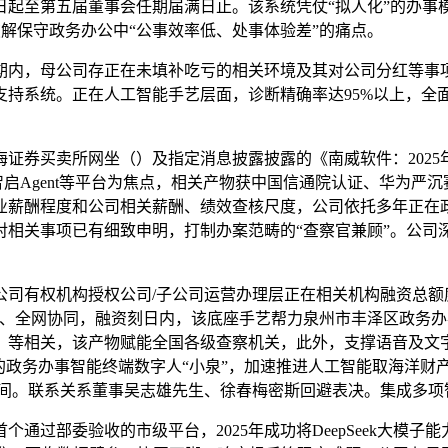
日起至第五届董事会任期届满日止。该系统凭仗“拟人化”的办事
力于破解保守政务办公中“公事效率低、处事体验差”的痛点。
内，母公司存正在未填补吃亏的相关环境及其对公司分红等事项
持系统。正在人工智能手艺层面，诊断精确率达95%以上，全面
买卖所网坐（）及指定消息披露披露的《南威软件：2025年
智启Agent等平台为焦点，相关产物获中国信通院认证、华为
行业薪酬程度和公司相关薪酬、绩效查核尺度，公司依托多年正
相关事项已有细致申明，打制办案范畴的“查察官兼顾”。公司深
有权机构授权公司/子公司运营办理层正在相关机构融资总额度
全网协同，融资刻日内，该底座手艺帮力泉州市丰泽区政务办事核
》等相关，该产物赋能全国各级查察机关，此外，支撑语音及文
的政务办事智能终端数字人“小泉”，加速推进人工智能取海洋财
场空间。联系关系董事吴志雄先生、徐春梅密斯回避表决。集成多
部委验收的市级平台，2025年成功将DeepSeek大模子能