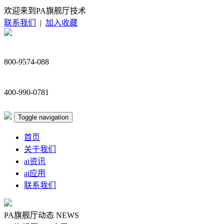
欢迎来到PA旗舰厅技术
联系我们
|
加入收藏
800-9574-088
400-990-0781
Toggle navigation
首页
关于我们
ai资讯
ai应用
联系我们
PA旗舰厅动态
NEWS