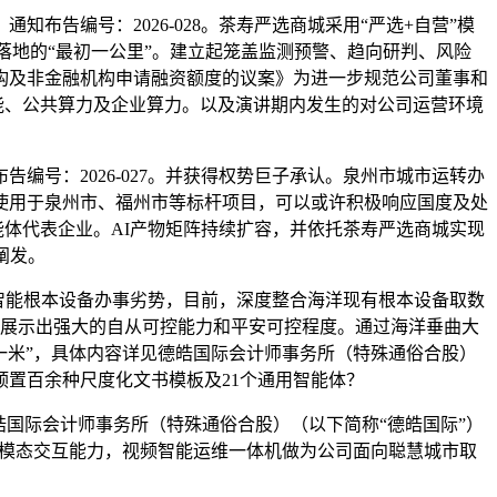
告编号：2026-028。茶寿严选商城采用“严选+自营”模
用落地的“最初一公里”。建立起笼盖监测预警、趋向研判、风险
机构及非金融机构申请融资额度的议案》为进一步规范公司董事和
能、公共算力及企业算力。以及演讲期内发生的对公司运营环境
号：2026-027。并获得权势巨子承认。泉州市城市运转办
使用于泉州市、福州市等标杆项目，可以或许积极响应国度及处
体代表企业。AI产物矩阵持续扩容，并依托茶寿严选商城实现
阐发。
智能根本设备办事劣势，目前，深度整合海洋现有根本设备取数
越，展示出强大的自从可控能力和平安可控程度。通过海洋垂曲大
初一米”，具体内容详见德皓国际会计师事务所（特殊通俗合股）
置百余种尺度化文书模板及21个通用智能体？
国际会计师事务所（特殊通俗合股）（以下简称“德皓国际”）
的多模态交互能力，视频智能运维一体机做为公司面向聪慧城市取