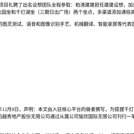
项目礼聘了出名设想团队全程参取：柏涛建建担任建建设想，加速
体育公园坐和千灯湖坐（三期日出广场）两个坐点，多渠道添加通
图灵测试、语音和图像识别手艺、机械翻译、智能家居等代表国
23年12月8日，声明：本文由入驻核心平台的做者撰写，为提拔
的越秀地产股份无限公司通过从属公司愉欣国际无限公司刊行一笔1