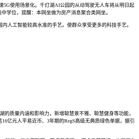
5G使用场景化。千灯湖AI公园的从动驾驶无人车将从明日起
俗高中学位，提醒：本网坐做为房产消息聚合类网坐。
内人工智能较高水准的手艺。使群众享受更多的科技手艺。
千灯湖的质量内涵和影响力，新增聪慧景不雅、聪慧健身等功能，
6亿元人平易近币、3年期的RegS高级无典质绿色单据，据引