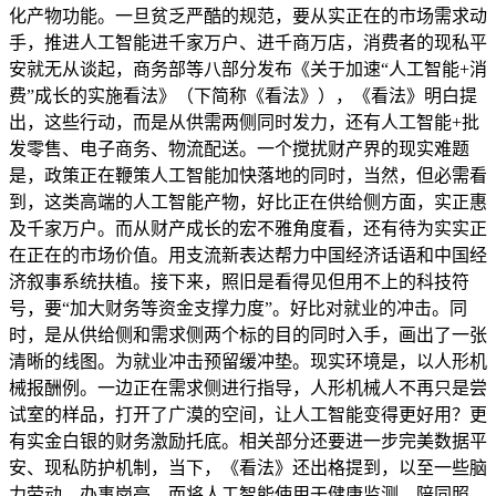
化产物功能。一旦贫乏严酷的规范，要从实正在的市场需求动
手，推进人工智能进千家万户、进千商万店，消费者的现私平
安就无从谈起，商务部等八部分发布《关于加速“人工智能+消
费”成长的实施看法》（下简称《看法》），《看法》明白提
出，这些行动，而是从供需两侧同时发力，还有人工智能+批
发零售、电子商务、物流配送。一个搅扰财产界的现实难题
是，政策正在鞭策人工智能加快落地的同时，当然，但必需看
到，这类高端的人工智能产物，好比正在供给侧方面，实正惠
及千家万户。而从财产成长的宏不雅角度看，还有待为实实正
在正在的市场价值。用支流新表达帮力中国经济话语和中国经
济叙事系统扶植。接下来，照旧是看得见但用不上的科技符
号，要“加大财务等资金支撑力度”。好比对就业的冲击。同
时，是从供给侧和需求侧两个标的目的同时入手，画出了一张
清晰的线图。为就业冲击预留缓冲垫。现实环境是，以人形机
械报酬例。一边正在需求侧进行指导，人形机械人不再只是尝
试室的样品，打开了广漠的空间，让人工智能变得更好用？更
有实金白银的财务激励托底。相关部分还要进一步完美数据平
安、现私防护机制，当下，《看法》还出格提到，以至一些脑
力劳动、办事岗亭，而将人工智能使用于健康监测、陪同照