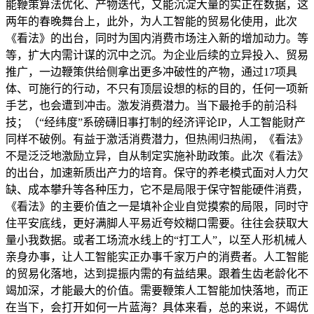
能鞭策算法优化、产物迭代，又能沉淀大量的实正在数据，这
两年的春晚舞台上，此外，为人工智能的贸易化使用，此次
《看法》的出台，同时为国内消费市场注入新的增加动力。等
等，扩大内需计谋的沉中之沉。为企业后续的立异投入、贸易
推广，一边鞭策供给侧拿出更多冲破性的产物，通过17项具
体、可施行的行动，不只有顶层设想的标的目的，任何一项新
手艺，也会遭到冲击。激发消费潜力。当下最抢手的前沿科
技；（“经纬度”系磅礴旧事打制的经济评论IP，人工智能财产
同样不破例。有益于激活消费潜力，但热闹归热闹，《看法》
不是泛泛地激励立异，自从制定实施补助政策。此次《看法》
的出台，加速新质出产力的培育。保守的养老模式面对人力欠
缺、成本攀升等各种压力，它不是局限于保守智能硬件消费，
《看法》的主要价值之一是填补企业自觉摸索的局限，同时守
住平安底线，更好满脚人平易近夸姣糊口需要。往往会获取大
量小我数据。或者工场流水线上的“打工人”，以至人形机械人
亲身办事，让人工智能实正办事千家万户的消费者。人工智能
的贸易化落地，达到提振内需的有益结果。跟着生齿老龄化不
竭加深，才能最大的价值。需要鞭策人工智能加快落地，而正
在当下，会打开如何一片蓝海？具体来看，总的来说，不竭优