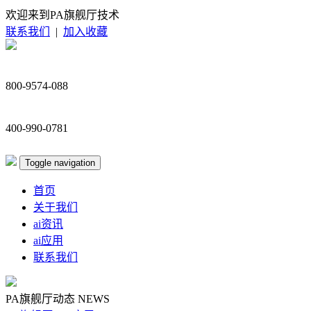
欢迎来到PA旗舰厅技术
联系我们
|
加入收藏
800-9574-088
400-990-0781
Toggle navigation
首页
关于我们
ai资讯
ai应用
联系我们
PA旗舰厅动态
NEWS