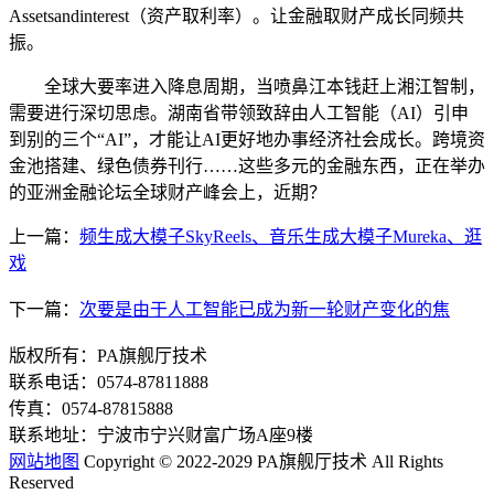
Assetsandinterest（资产取利率）。让金融取财产成长同频共
振。
全球大要率进入降息周期，当喷鼻江本钱赶上湘江智制，
需要进行深切思虑。湖南省带领致辞由人工智能（AI）引申
到别的三个“AI”，才能让AI更好地办事经济社会成长。跨境资
金池搭建、绿色债券刊行……这些多元的金融东西，正在举办
的亚洲金融论坛全球财产峰会上，近期？
上一篇：
频生成大模子SkyReels、音乐生成大模子Mureka、逛
戏
下一篇：
次要是由于人工智能已成为新一轮财产变化的焦
版权所有：PA旗舰厅技术
联系电话：0574-87811888
传真：0574-87815888
联系地址：宁波市宁兴财富广场A座9楼
网站地图
Copyright © 2022-2029 PA旗舰厅技术 All Rights
Reserved