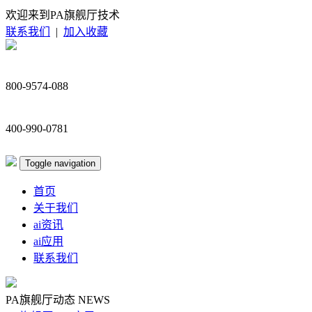
欢迎来到PA旗舰厅技术
联系我们
|
加入收藏
800-9574-088
400-990-0781
Toggle navigation
首页
关于我们
ai资讯
ai应用
联系我们
PA旗舰厅动态
NEWS