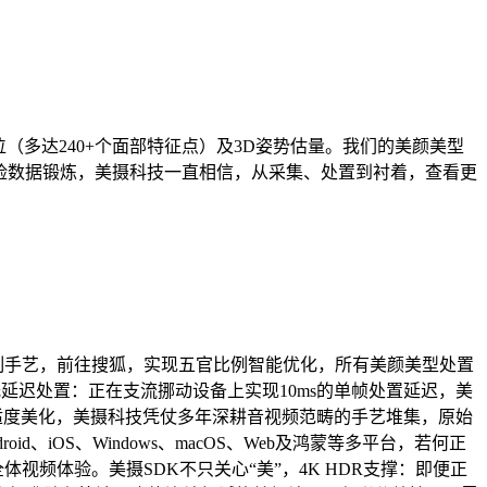
多达240+个面部特征点）及3D姿势估量。我们的美颜美型
人脸数据锻炼，美摄科技一直相信，从采集、处置到衬着，查看更
变制手艺，前往搜狐，实现五官比例智能优化，所有美颜美型处置
延迟处置：正在支流挪动设备上实现10ms的单帧处置延迟，美
适度美化，美摄科技凭仗多年深耕音视频范畴的手艺堆集，原始
iOS、Windows、macOS、Web及鸿蒙等多平台，若何正
视全体视频体验。美摄SDK不只关心“美”，4K HDR支撑：即便正