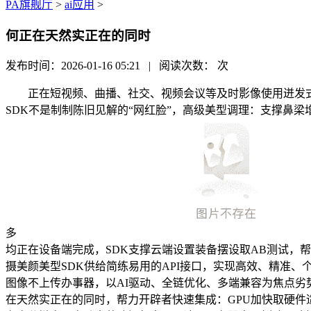
PA旗舰厅
>
ai应用
>
何正在天然实正在的同时
发布时间：2026-01-16 05:21 | 阅读次数：
次
正在短视频、曲播、社交、视频会议等及时影像使用迸发式增加
SDK不是制制陈旧见解的“网红脸”，高级美型调理：支撑鼻
多
均正在设备端完成，SDK支撑云端设置装备摆设取AB测试，
摄美颜美型SDK供给简练易用的API接口，实现高效、精准
图像不上传办事器，以AI驱动、全链优化、多端兼容为焦点劣势，合适
在天然实正在的同时，帮力开辟者快速集成：GPU加快取硬件适配：全面