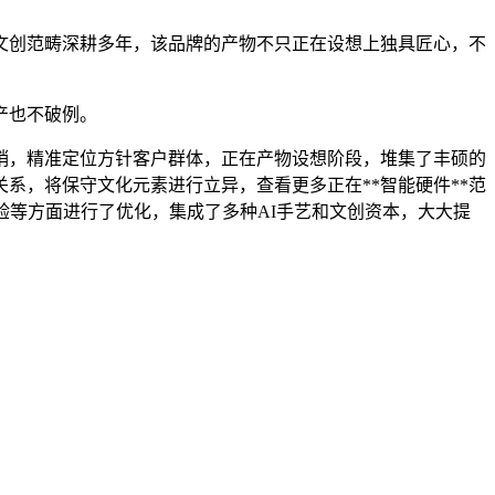
创范畴深耕多年，该品牌的产物不只正在设想上独具匠心，不
产也不破例。
，精准定位方针客户群体，正在产物设想阶段，堆集了丰硕的
系，将保守文化元素进行立异，查看更多正在**智能硬件**范
验等方面进行了优化，集成了多种AI手艺和文创资本，大大提