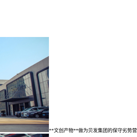
**文创产物**做为贝发集团的保守劣势