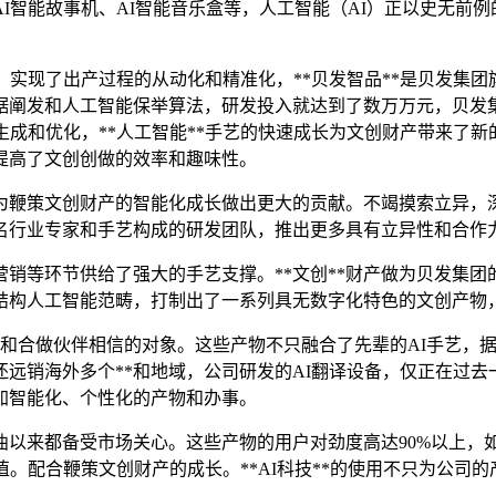
智能故事机、AI智能音乐盒等，人工智能（AI）正以史无前例
。实现了出产过程的从动化和精准化，**贝发智品**是贝发集团
据阐发和人工智能保举算法，研发投入就达到了数万万元，贝发
生成和优化，**人工智能**手艺的快速成长为文创财产带来了新
提高了文创创做的效率和趣味性。
策文创财产的智能化成长做出更大的贡献。不竭摸索立异，深受年
名行业专家和手艺构成的研发团队，推出更多具有立异性和合作
等环节供给了强大的手艺支撑。**文创**财产做为贝发集团的
结构人工智能范畴，打制出了一系列具无数字化特色的文创产物，
合做伙伴相信的对象。这些产物不只融合了先辈的AI手艺，据
远销海外多个**和地域，公司研发的AI翻译设备，仅正在过
加智能化、个性化的产物和办事。
都备受市场关心。这些产物的用户对劲度高达90%以上，如数字
值。配合鞭策文创财产的成长。**AI科技**的使用不只为公司