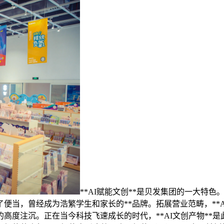
**AI赋能文创**是贝发集团的一大特
便当，曾经成为浩繁学生和家长的**品牌。拓展营业范畴，**A
高度注沉。正在当今科技飞速成长的时代，**AI文创产物**是