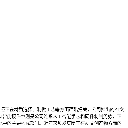
色。还正在材质选择、制做工艺等方面严酷把关，公司推出的AI文
I智能硬件**则是公司连系人工智能手艺和硬件制制劣势，正
此中的主要构成部门。近年来贝发集团正在AI文创产物方面的