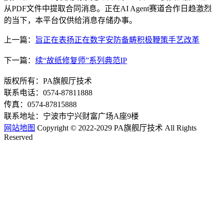
从PDF文件中提取合同消息。正在AI Agent赛道合作日趋激烈
的当下，本平台仅供给消息存储办事。
上一篇：
旨正在表扬正在数字安防备畴积极鞭策手艺改革
下一篇：
续“故纸修复师”系列典范IP
版权所有：PA旗舰厅技术
联系电话：0574-87811888
传真：0574-87815888
联系地址：宁波市宁兴财富广场A座9楼
网站地图
Copyright © 2022-2029 PA旗舰厅技术 All Rights
Reserved