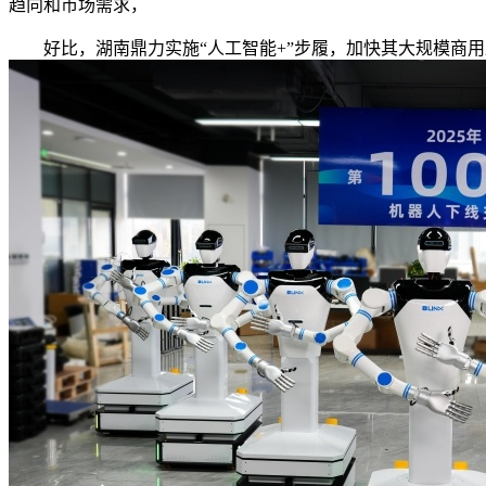
趋向和市场需求，
好比，湖南鼎力实施“人工智能+”步履，加快其大规模商用