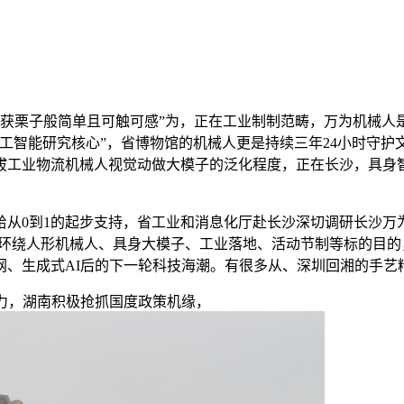
获栗子般简单且可触可感”为，正在工业制制范畴，万为机械人
工智能研究核心”，省博物馆的机械人更是持续三年24小时守
拔工业物流机械人视觉动做大模子的泛化程度，正在长沙，具身
0到1的起步支持，省工业和消息化厅赴长沙深切调研长沙万为
是环绕人形机械人、具身大模子、工业落地、活动节制等标的目的，
网、生成式AI后的下一轮科技海潮。有很多从、深圳回湘的手艺
力，湖南积极抢抓国度政策机缘，