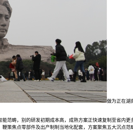
做为正在湖
能范畴，别的研发初期成本高，成熟方案正快速复制至省内更多
鞭策焦点零部件及出产制制当地化配套，方案聚焦五大沉点范畴1