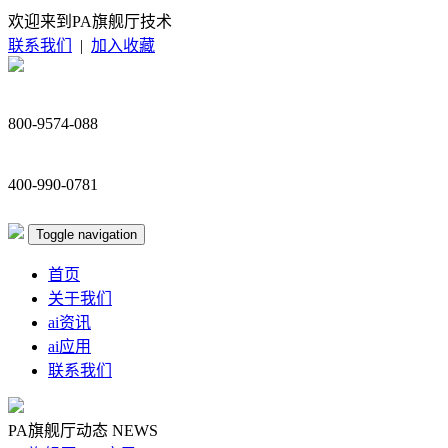
欢迎来到PA旗舰厅技术
联系我们
|
加入收藏
800-9574-088
400-990-0781
Toggle navigation
首页
关于我们
ai资讯
ai应用
联系我们
PA旗舰厅动态
NEWS