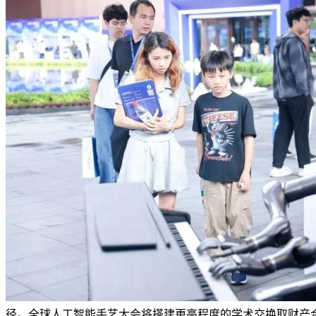
径。全球人工智能手艺大会将搭建更高程度的学术交换取财产