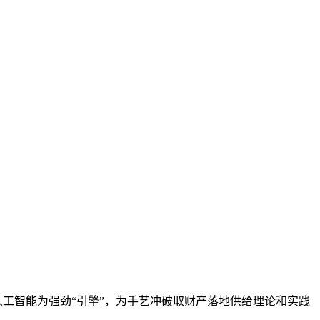
工智能为强劲“引擎”，为手艺冲破取财产落地供给理论和实践