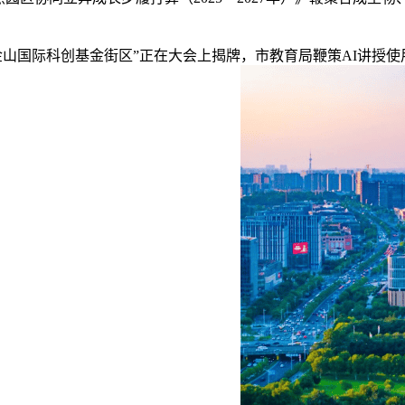
金山国际科创基金街区”正在大会上揭牌，市教育局鞭策AI讲授使