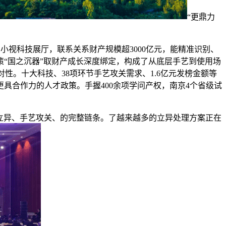
“更鼎力
小视科技展厅，联系关系财产规模超3000亿元，能精准识别、
鞭策“国之沉器”取财产成长深度绑定，构成了从底层手艺到使用场
对性。十大科技、38项环节手艺攻关需求、1.6亿元发榜金额等
具合作力的人才政策。手握400余项学问产权，南京4个省级试
始立异、手艺攻关、的完整链条。了越来越多的立异处理方案正在