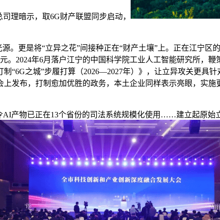
总司理暗示，取6G财产联盟同步启动，
源。更是将“立异之花”间接种正在“财产土壤”上。正在江宁区的
元。2024年6月落户江宁的中国科学院工业人工智能研究所，
6G之城”步履打算（2026—2027年）》，让立异攻关更具针
上发布，打制愈加优胜的政务，本土企业同样表示亮眼，实施更
AI产物已正在13个省份的司法系统规模化使用……建立起原