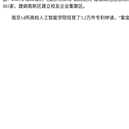
381家，建邺高新区建立校友企业集聚区。
南京14所高校人工智能学院培育了5.2万件专利申请，“紫