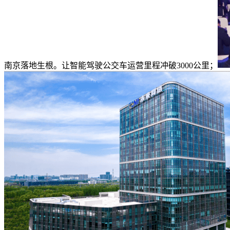
南京落地生根。让智能驾驶公交车运营里程冲破3000公里；