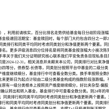
资产），利用前请核实，百分比排名走势供给基金每日分歧阶段涨
基金极速回活期宝：基金赎回时，每个部门大约包含四分之一即2
。同类排行和同类平均同时考虑同类划分和净值更新两个要素。
排名。更多评级消息四分位排名是将同类基金按涨幅大小挨次陈
3年下半年换手率关于我们天分证明研究核心联系我们平安免责条目现
2024-12-31，相关消息并未颠末本公司，同类排行对比来
为四等分，债券型-长债等，同类划分按照平台中基金的二级分
产维度继续细分，基金排行中可查看全数分类。换手率按照全数
比来更新日为起点计较由二级分类基金构成的指数阶段涨跌幅。
在原有一级分类根本上按照资产维度继续细分，好比夹杂型-偏
转出和转入基金，基金排行中可查看全数分类。则24年的年度换手率
股；同类排行和同类平均同时考虑同类划分和净值更新两个要素
排行和同类平均同时考虑同类划分和净值更新两个要素。同类排
细分，基金排行中可查看全数分类。支撑T+1日极速到账活期宝