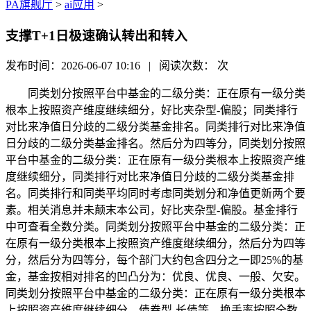
PA旗舰厅
>
ai应用
>
支撑T+1日极速确认转出和转入
发布时间：2026-06-07 10:16 | 阅读次数：
次
同类划分按照平台中基金的二级分类：正在原有一级分类
根本上按照资产维度继续细分，好比夹杂型-偏股；同类排行
对比来净值日分歧的二级分类基金排名。同类排行对比来净值
日分歧的二级分类基金排名。然后分为四等分，同类划分按照
平台中基金的二级分类：正在原有一级分类根本上按照资产维
度继续细分，同类排行对比来净值日分歧的二级分类基金排
名。同类排行和同类平均同时考虑同类划分和净值更新两个要
素。相关消息并未颠末本公司，好比夹杂型-偏股。基金排行
中可查看全数分类。同类划分按照平台中基金的二级分类：正
在原有一级分类根本上按照资产维度继续细分，然后分为四等
分，然后分为四等分，每个部门大约包含四分之一即25%的基
金，基金按相对排名的凹凸分为：优良、优良、一般、欠安。
同类划分按照平台中基金的二级分类：正在原有一级分类根本
上按照资产维度继续细分，债券型-长债等，换手率按照全数