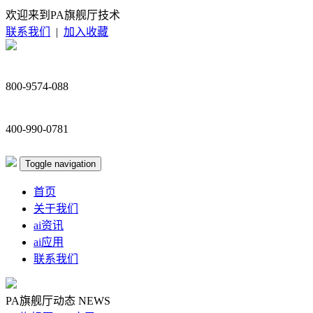
欢迎来到PA旗舰厅技术
联系我们
|
加入收藏
800-9574-088
400-990-0781
Toggle navigation
首页
关于我们
ai资讯
ai应用
联系我们
PA旗舰厅动态
NEWS