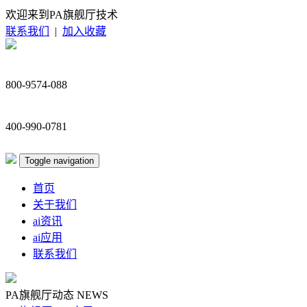
欢迎来到PA旗舰厅技术
联系我们
|
加入收藏
800-9574-088
400-990-0781
Toggle navigation
首页
关于我们
ai资讯
ai应用
联系我们
PA旗舰厅动态
NEWS